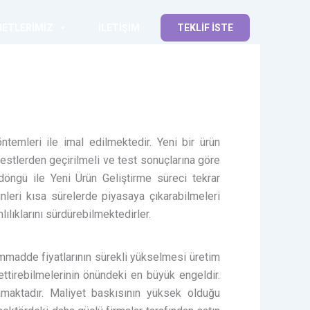
METLERIMIZ
İLETIŞIM
TEKLİF İSTE
ntemleri ile imal edilmektedir. Yeni bir ürün
testlerden geçirilmeli ve test sonuçlarına göre
döngü ile Yeni Ürün Geliştirme süreci tekrar
ünleri kısa sürelerde piyasaya çıkarabilmeleri
lıklarını sürdürebilmektedirler.
mmadde fiyatlarının sürekli yükselmesi üretim
 ettirebilmelerinin önündeki en büyük engeldir.
amaktadır. Maliyet baskısının yüksek olduğu