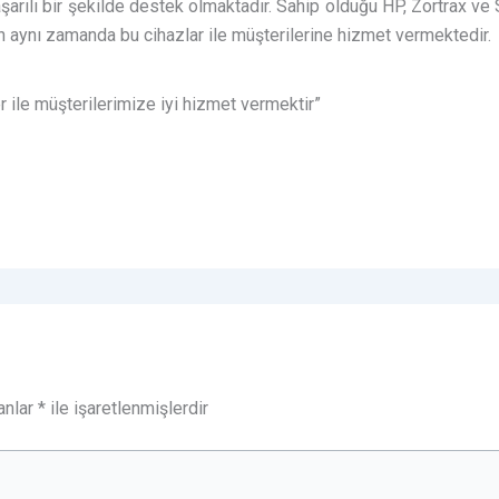
rılı bir şekilde destek olmaktadır. Sahip olduğu HP, Zortrax ve 
en aynı zamanda bu cihazlar ile müşterilerine hizmet vermektedir.
r ile müşterilerimize iyi hizmet vermektir”
anlar
*
ile işaretlenmişlerdir