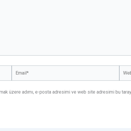
Email*
Web
sitesi
lmak üzere adımı, e-posta adresimi ve web site adresimi bu taray